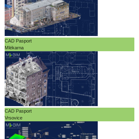
CAD Pasport
Mlékarna
CAD Pasport
Vrsovice