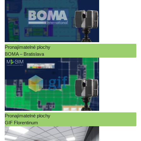
Pronajímatelné plochy
BOMA – Bratislava
Pronajímatelné plochy
GIF Florentinum