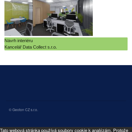
Návrh interiéru
Kancelář Data Collect s.r.o.
© Geoton CZ s.r.o.
Tato webová stránka používá soubory cookie k analýzám. Protože