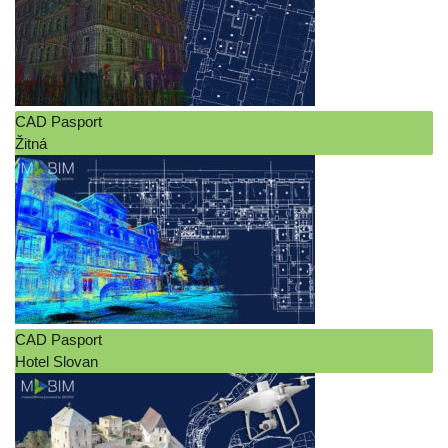
CAD Pasport
Žitná
CAD Pasport
Hotel Slovan