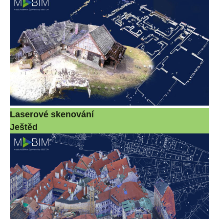
Laserové skenování
Ještěd