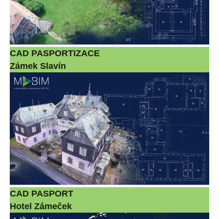
CAD PASPORTIZACE
Zámek Slavín
CAD PASPORT
Hotel Zámeček