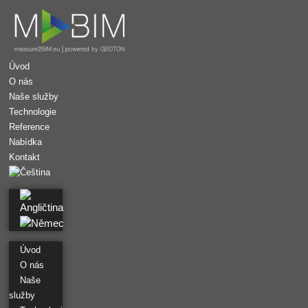
Úvod
O nás
Naše služby
Technologie
Reference
Nabídka
Kontakt
Úvod
O nás
Naše
služby