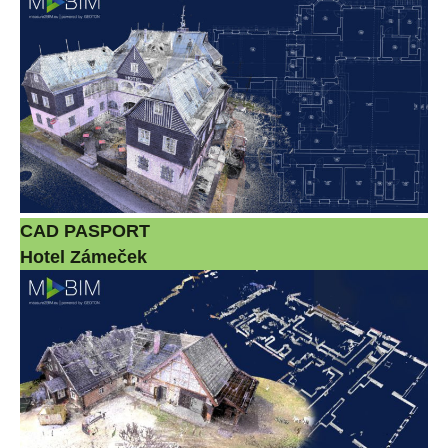
CAD PASPORT
Hotel Zámeček