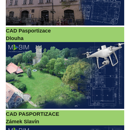
CAD Pasportizace
Dlouha
CAD PASPORTIZACE
Zámek Slavín