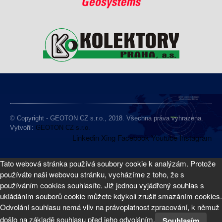
© Copyright - GEOTON CZ s.r.o., 2018. Všechna práva vyhrazena.
Vytvořil:
GEOTON CZ s.r.o.
Linkedin
Xing
Facebook
Youtube
Instagram
Tato webová stránka používá soubory cookie k analýzám. Protože
používáte naši webovou stránku, vycházíme z toho, že s
používáním cookies souhlasíte. Již jednou vyjádřený souhlas s
ukládáním souborů cookie můžete kdykoli zrušit smazáním cookies.
Odvolání souhlasu nemá vliv na právoplatnost zpracování, k němuž
došlo na základě souhlasu před jeho odvoláním.
Souhlasím