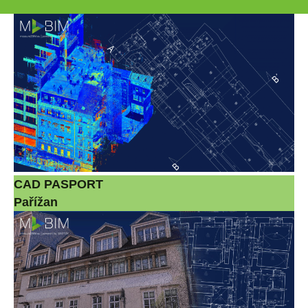
CAD PASPORT
Pařížan