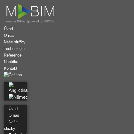
Úvod
O nás
Naše služby
Technologie
Reference
Nabídka
Kontakt
Úvod
O nás
Naše
služby