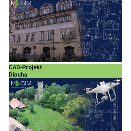
CAD-Projekt
Dlouha