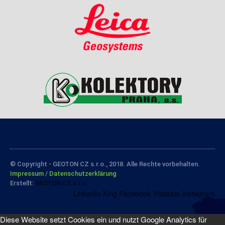
© Copyright - GEOTON CZ s.r.o., 2018. Alle Rechte vorbehalten.
Impressum
/
Datenschutzerklärung
Erstellt:
GEOTON CZ s.r.o.
Linkedin
Xing
Facebook
Youtube
Instagram
Diese Website setzt Cookies ein und nutzt Google Analytics für