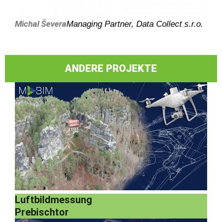
Michal Ševera
Managing Partner, Data Collect s.r.o.
ANDERE PROJEKTE
Luftbildmessung
Prebischtor