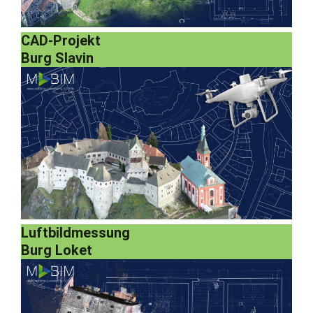
CAD-Projekt
Burg Slavin
Luftbildmessung
Burg Loket