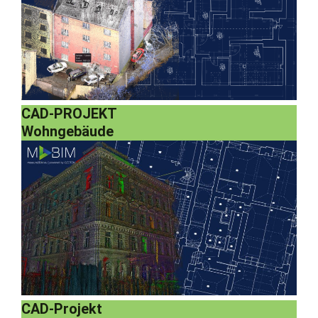
CAD-PROJEKT
Wohngebäude
CAD-Projekt