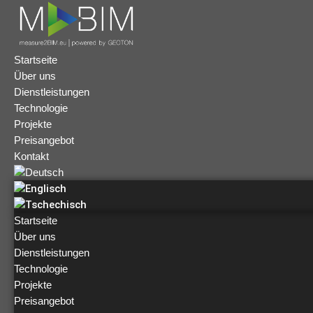
Startseite
Über uns
Dienstleistungen
Technologie
Projekte
Preisangebot
Kontakt
Startseite
Über uns
Dienstleistungen
Technologie
Projekte
Preisangebot