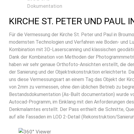
Dokumentation
KIRCHE ST. PETER UND PAUL 
Für die Vermessung der Kirche St. Peter und Paul in Broumo
modernsten Technologien und Verfahren wie Boden- und L
Kombination mit 3D-Laserscanning und klassischen geodät
Dank der Kombination von Methoden der Photogrammmetrie
haben wir sehr genaue Orthofoto-Ansichten erstellt, die d
der Sanierung und der Objektrekonstruktion erleichterte. D
uns diese Vermessungsart an einem Tag das Objekt der Kirc
von 2mm zu vermessen, ohne den üblichen Betrieb zu begre
Bestandsdokumentation (As-Built documentation) wurde v
Autocad-Programm, im Einklang mit den Anforderungen des
Denkmalamtes erstellt. Der Pass enthielt die Schnitte, Qu
auf alle Fassaden im LOD 2-Detail (Rekonstruktion/Sanierun