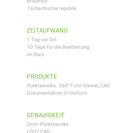
Broumov
Tschechische republik
ZEITAUFWAND
1 Tag vor Ort
10 Tage für die Bearbeitung
im Büro
PRODUKTE
Punktewolke, 360° Foto Viewer,
CAD
Dokumentation,
Orthofoto
GENAUIGKEIT
2mm Punktewolke
LOD2 CAD